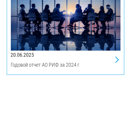
20.06.2025
Годовой отчет АО РИФ за 2024 г.
1
2
…
5
>>