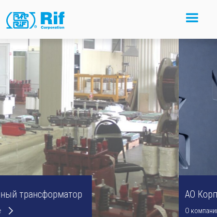
АО Корпорация НПО "РИФ"
О компании