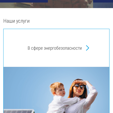
Slide 3 of 6.
Наши услуги
В сфере энергобезопасности