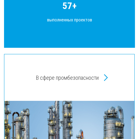
57+
выполненных проектов
В сфере промбезопасности