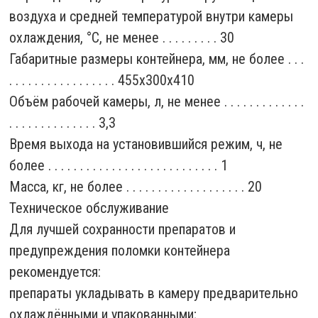
воздуха и средней температурой внутри камеры
охлаждения, °C, не менее . . . . . . . . . 30
Габаритные размеры контейнера, мм, не более . . .
. . . . . . . . . . . . . . . . . 455х300х410
Объём рабочей камеры, л, не менее . . . . . . . . . . . . .
. . . . . . . . . . . . . . 3,3
Время выхода на установившийся режим, ч, не
более . . . . . . . . . . . . . . . . . . . . . . . . . . . 1
Масса, кг, не более . . . . . . . . . . . . . . . . . . . 20
Техническое обслуживание
Для лучшей сохранности препаратов и
предупреждения поломки контейнера
рекомендуется:
препараты укладывать в камеру предварительно
охлаждёнными и упакованными;